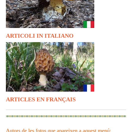
ARTICOLI IN ITALIANO
ARTICLES EN FRANÇAIS
Autors de les fotos que apareixen a aquest menú: