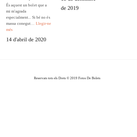
És aquest un bolet que a
de 2019
mi m'agrada
especialment... Si bé no és
massa conegut…
Llegir-ne
més
14 d'abril de 2020
Reservats tots els Drets © 2019 Fotos De Bolets