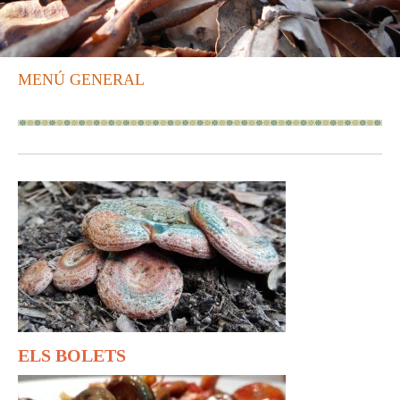
MENÚ GENERAL
ELS BOLETS