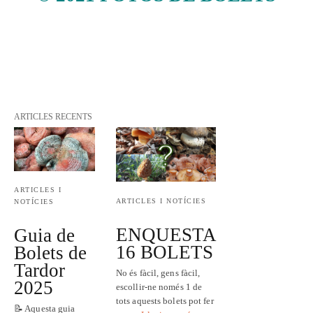
ARTICLES RECENTS
ARTICLES I
ARTICLES I NOTÍCIES
NOTÍCIES
ENQUESTA
Guia de
16 BOLETS
Bolets de
Tardor
No és fàcil, gens fàcil,
2025
escollir-ne només 1 de
tots aquests bolets pot fer
📝 Aquesta guia