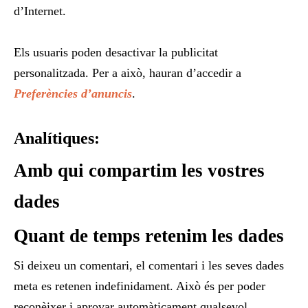
d’Internet.
Els
usuaris
poden
desactivar la
publicitat
personalitzada
.
Per a això,
hauran d’accedir a
Preferències
d’anuncis
.
Analítiques:
Amb qui compartim les vostres
dades
Quant de temps retenim les dades
Si deixeu un comentari, el comentari i les seves dades
meta es retenen indefinidament. Això és per poder
reconèixer i aprovar automàticament qualsevol