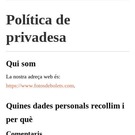
Política de
privadesa
Qui som
La nostra adreça web és:
https://www.fotosdebolets.com
.
Quines dades personals recollim i
per què
Comentaris