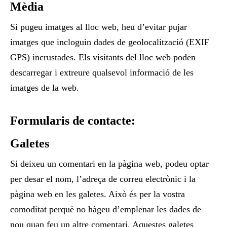
Mèdia
Si pugeu imatges al lloc web, heu d’evitar pujar
imatges que incloguin dades de geolocalització (EXIF
GPS) incrustades. Els visitants del lloc web poden
descarregar i extreure qualsevol informació de les
imatges de la web.
Formularis de contacte:
Galetes
Si deixeu un comentari en la pàgina web, podeu optar
per desar el nom, l’adreça de correu electrònic i la
pàgina web en les galetes. Això és per la vostra
comoditat perquè no hàgeu d’emplenar les dades de
nou quan feu un altre comentari. Aquestes galetes