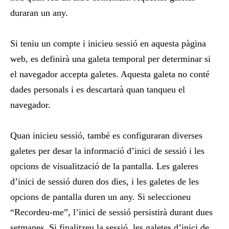
duraran un any.
Si teniu un compte i inicieu sessió en aquesta pàgina
web, es definirà una galeta temporal per determinar si
el navegador accepta galetes. Aquesta galeta no conté
dades personals i es descartarà quan tanqueu el
navegador.
Quan inicieu sessió, també es configuraran diverses
galetes per desar la informació d’inici de sessió i les
opcions de visualització de la pantalla. Les galeres
d’inici de sessió duren dos dies, i les galetes de les
opcions de pantalla duren un any. Si seleccioneu
“Recordeu-me”, l’inici de sessió persistirà durant dues
setmanes. Si finalitzeu la sessió, les galetes d’inici de