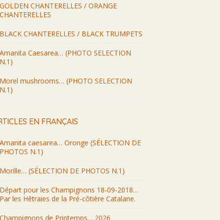
GOLDEN CHANTERELLES / ORANGE
CHANTERELLES
BLACK CHANTERELLES / BLACK TRUMPETS
Amanita Caesarea… (PHOTO SELECTION
N.1)
Morel mushrooms… (PHOTO SELECTION
N.1)
RTICLES EN FRANÇAIS
Amanita caesarea… Oronge (SÉLECTION DE
PHOTOS N.1)
Morille… (SÉLECTION DE PHOTOS N.1)
Départ pour les Champignons 18-09-2018…
Par les Hêtraies de la Pré-côtière Catalane.
Champignons de Printemps… 2026