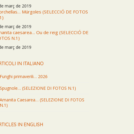
de març de 2019
rchellas… Múrgoles (SELECCIÓ DE FOTOS
1)
de març de 2019
anita caesarea… Ou de reig (SELECCIÓ DE
OTOS N.1)
de març de 2019
RTICOLI IN ITALIANO
Funghi primaverili… 2026
Spugnole… (SELEZIONE DI FOTOS N.1)
Amanita Caesarea… (SELEZIONE DI FOTOS
N.1)
RTICLES IN ENGLISH