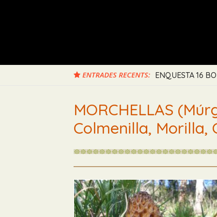
ENTRADES RECENTS:
ENQUESTA 16 BO
MORCHELLAS (Múrgo
Colmenilla, Morilla,