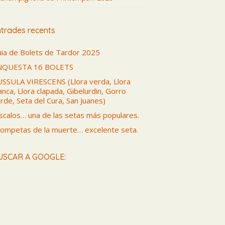
trades recents
ia de Bolets de Tardor 2025
NQUESTA 16 BOLETS
SSULA VIRESCENS (Llora verda, Llora
anca, Llora clapada, Gibelurdin, Gorro
rde, Seta del Cura, San Juanes)
scalos… una de las setas más populares.
ompetas de la muerte… excelente seta.
USCAR A GOOGLE: