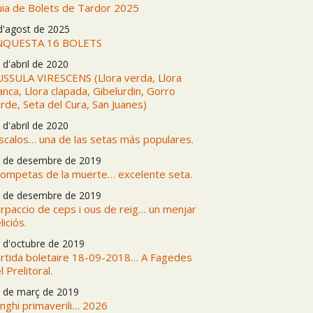
ia de Bolets de Tardor 2025
d'agost de 2025
NQUESTA 16 BOLETS
 d'abril de 2020
SSULA VIRESCENS (Llora verda, Llora
anca, Llora clapada, Gibelurdin, Gorro
rde, Seta del Cura, San Juanes)
 d'abril de 2020
scalos… una de las setas más populares.
 de desembre de 2019
ompetas de la muerte… excelente seta.
 de desembre de 2019
rpaccio de ceps i ous de reig… un menjar
liciós.
 d'octubre de 2019
rtida boletaire 18-09-2018… A Fagedes
l Prelitoral.
 de març de 2019
nghi primaverili… 2026