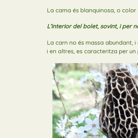
La cama és blanquinosa, o color c
L’interior del bolet, sovint, i per
La carn no és massa abundant, i
i en altres,
es caracteritza
per un