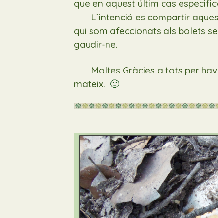
que en aquest últim cas especifi
L`intenció es compartir aqueste
qui som afeccionats als bolets s
gaudir-ne.
Moltes Gràcies a tots per haver a
mateix.
🙂