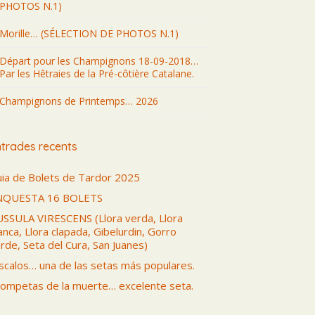
PHOTOS N.1)
Morille… (SÉLECTION DE PHOTOS N.1)
Départ pour les Champignons 18-09-2018…
Par les Hêtraies de la Pré-côtière Catalane.
Champignons de Printemps… 2026
trades recents
ia de Bolets de Tardor 2025
NQUESTA 16 BOLETS
SSULA VIRESCENS (Llora verda, Llora
anca, Llora clapada, Gibelurdin, Gorro
rde, Seta del Cura, San Juanes)
scalos… una de las setas más populares.
ompetas de la muerte… excelente seta.