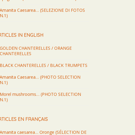
Amanita Caesarea… (SELEZIONE DI FOTOS
N.1)
RTICLES IN ENGLISH
GOLDEN CHANTERELLES / ORANGE
CHANTERELLES
BLACK CHANTERELLES / BLACK TRUMPETS
Amanita Caesarea… (PHOTO SELECTION
N.1)
Morel mushrooms… (PHOTO SELECTION
N.1)
RTICLES EN FRANÇAIS
Amanita caesarea… Oronge (SÉLECTION DE