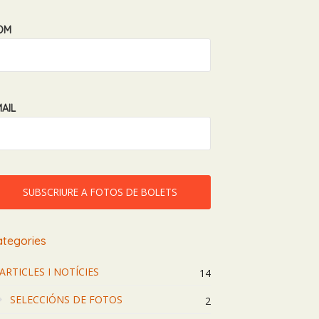
OM
AIL
ategories
ARTICLES I NOTÍCIES
14
SELECCIÓNS DE FOTOS
2