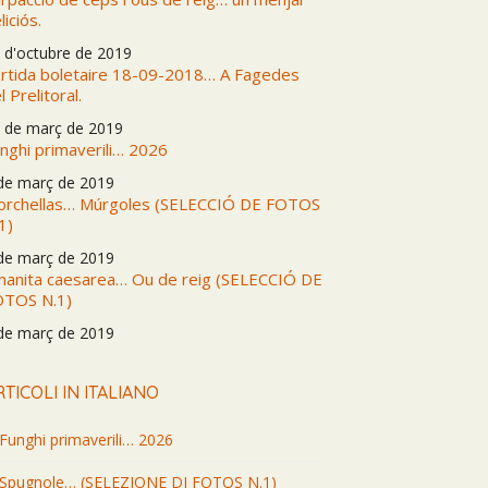
liciós.
 d'octubre de 2019
rtida boletaire 18-09-2018… A Fagedes
l Prelitoral.
 de març de 2019
nghi primaverili… 2026
de març de 2019
rchellas… Múrgoles (SELECCIÓ DE FOTOS
1)
de març de 2019
anita caesarea… Ou de reig (SELECCIÓ DE
OTOS N.1)
de març de 2019
RTICOLI IN ITALIANO
Funghi primaverili… 2026
Spugnole… (SELEZIONE DI FOTOS N.1)