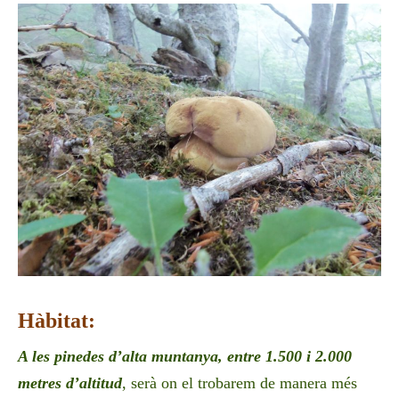
Hàbitat:
A les p
inedes d’alta muntanya, entre 1.500 i 2.000
metres d’altitud
, serà on el trobarem de manera més