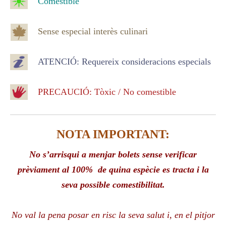
Comestible
Sense
especial
interès
culinari
ATENCIÓ
:
Requereix
consideracions
especials
PRECAUCIÓ
:
Tòxic
/
No
comestible
NOTA IMPORTANT:
No
s’arrisqui
a menjar
bolets
sense
verificar
prèviament al 100% de quina espècie es tracta i la
seva possible comestibilitat.
No val la pena posar en risc
la seva
salut
i, en el pitjor