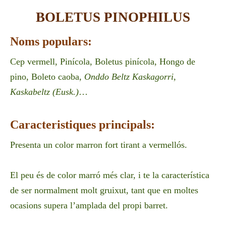
BOLETUS PINOPHILUS
Noms populars:
Cep vermell, Pinícola, Boletus pinícola, Hongo de
pino, Boleto caoba,
Onddo Beltz Kaskagorri,
Kaskabeltz (Eusk.)
…
Caracteristiques principals:
Presenta un color marron fort tirant a vermellós.
El peu
és de
color
marró
més
clar
, i te la característica
de ser normalment molt gruixut, tant que en moltes
ocasions supera l’amplada del propi barret.