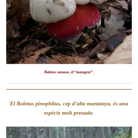
Boletus satanas, el “matagent”.
El Boletus pinophilus, cep d’alta muntanya,
és una
espècie molt preuada
.