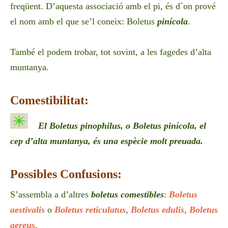
freqüent. D’aquesta associació amb el pi, és d`on prové
el nom amb el que se’l coneix: Boletus
pinícola
.
També el podem trobar, tot sovint, a les fagedes d’alta
muntanya.
Comestibilitat:
El Boletus pinophilus, o Boletus pinícola, el
cep d’alta muntanya, és una espècie molt preuada.
Possibles
Confusions
:
S’assembla
a d’altres
boletus
comestibles
:
Boletus
aestivalis
o
Boletus reticulatus
,
Boletus
edulis
,
Boletus
aereus
.