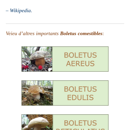
–
Wikipedia
.
Veieu d’altres importants
Boletus comestibles
: