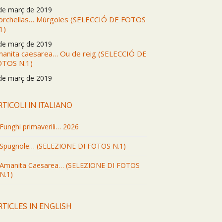
de març de 2019
rchellas… Múrgoles (SELECCIÓ DE FOTOS
1)
de març de 2019
anita caesarea… Ou de reig (SELECCIÓ DE
OTOS N.1)
de març de 2019
RTICOLI IN ITALIANO
Funghi primaverili… 2026
Spugnole… (SELEZIONE DI FOTOS N.1)
Amanita Caesarea… (SELEZIONE DI FOTOS
N.1)
RTICLES IN ENGLISH