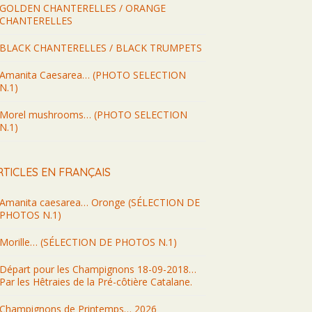
GOLDEN CHANTERELLES / ORANGE
CHANTERELLES
BLACK CHANTERELLES / BLACK TRUMPETS
Amanita Caesarea… (PHOTO SELECTION
N.1)
Morel mushrooms… (PHOTO SELECTION
N.1)
RTICLES EN FRANÇAIS
Amanita caesarea… Oronge (SÉLECTION DE
PHOTOS N.1)
Morille… (SÉLECTION DE PHOTOS N.1)
Départ pour les Champignons 18-09-2018…
Par les Hêtraies de la Pré-côtière Catalane.
Champignons de Printemps… 2026