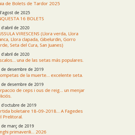
ia de Bolets de Tardor 2025
d'agost de 2025
NQUESTA 16 BOLETS
 d'abril de 2020
SSULA VIRESCENS (Llora verda, Llora
anca, Llora clapada, Gibelurdin, Gorro
rde, Seta del Cura, San Juanes)
 d'abril de 2020
scalos… una de las setas más populares.
 de desembre de 2019
ompetas de la muerte… excelente seta.
 de desembre de 2019
rpaccio de ceps i ous de reig… un menjar
liciós.
 d'octubre de 2019
rtida boletaire 18-09-2018… A Fagedes
l Prelitoral.
 de març de 2019
nghi primaverili… 2026