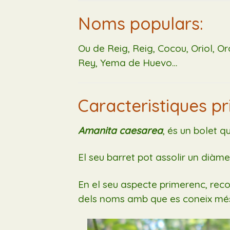
Noms populars:
Ou de Reig, Reig, Cocou, Oriol, 
Rey, Yema de Huevo…
Caracteristiques pr
Amanita caesarea
, és un bolet q
El seu barret pot assolir un diàme
En el seu aspecte primerenc, re
dels noms amb que es coneix més