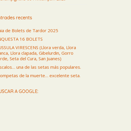
trades recents
ia de Bolets de Tardor 2025
NQUESTA 16 BOLETS
SSULA VIRESCENS (Llora verda, Llora
anca, Llora clapada, Gibelurdin, Gorro
rde, Seta del Cura, San Juanes)
scalos… una de las setas más populares.
ompetas de la muerte… excelente seta.
USCAR A GOOGLE: