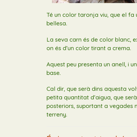
Té un color taronja viu, que el fa
bellesa.
La seva carn és de color blanc, exc
on és d’un color tirant a crema.
Aquest peu presenta un anell, i u
base.
Cal dir, que serà dins aquesta vo
petita quantitat d’aigua, que serà
posteriors, suportant a vegades m
terreny.