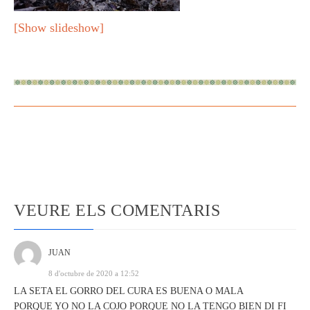
[Show slideshow]
VEURE ELS COMENTARIS
JUAN
8 d'octubre de 2020 a 12:52
LA SETA EL GORRO DEL CURA ES BUENA O MALA
PORQUE YO NO LA COJO PORQUE NO LA TENGO BIEN DI FI