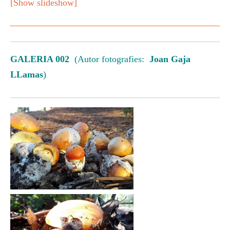
[Show slideshow]
GALERIA 002
(Autor fotografies:
Joan Gaja
LLamas
)