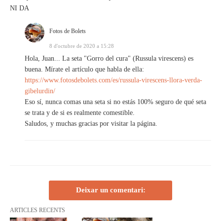
NI DA
Fotos de Bolets
8 d'octubre de 2020 a 15:28
Hola, Juan... La seta "Gorro del cura" (Russula virescens) es
buena. Mírate el artículo que habla de ella:
https://www.fotosdebolets.com/es/russula-virescens-llora-verda-
gibelurdin/
Eso sí, nunca comas una seta si no estás 100% seguro de qué seta
se trata y de si es realmente comestible.
Saludos, y muchas gracias por visitar la página.
Deixar un comentari:
ARTICLES RECENTS