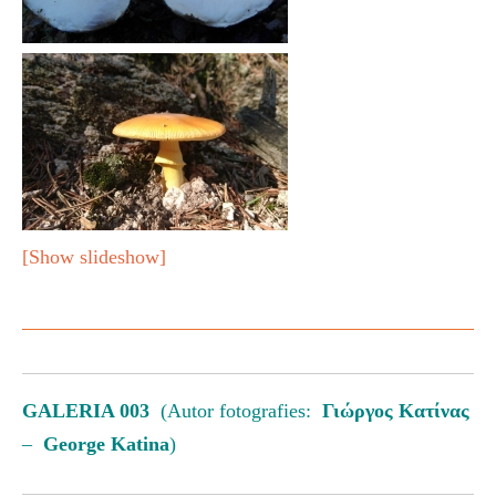
[Show slideshow]
GALERIA 003
(Autor fotografies:
Γιώργος Κατίνας
–
George Katina
)