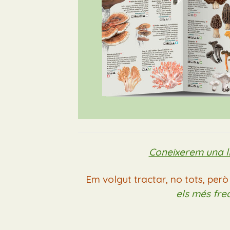
Coneixerem una ll
Em volgut tractar, no tots, per
els més freq