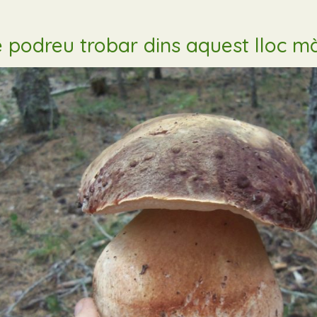
 podreu trobar dins aquest lloc m