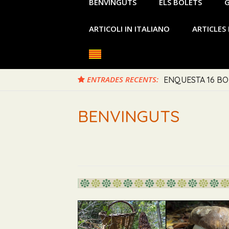
BENVINGUTS
ELS BOLETS
G
ARTICOLI IN ITALIANO
ARTICLES 
ENTRADES RECENTS:
RUSSULA VIRESCEN
BENVINGUTS