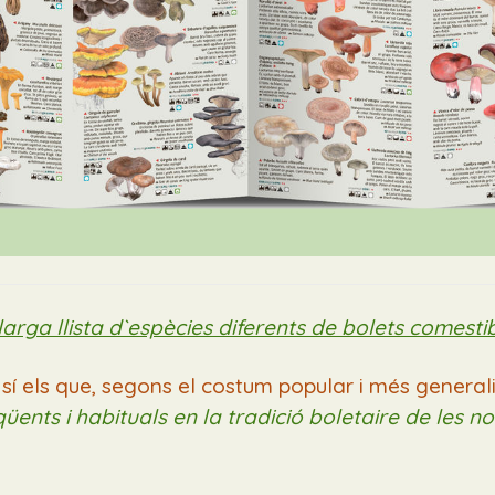
arga llista d`espècies diferents de bolets comesti
ò sí els que, segons el costum popular i més genera
üents i habituals en la tradició boletaire de les no