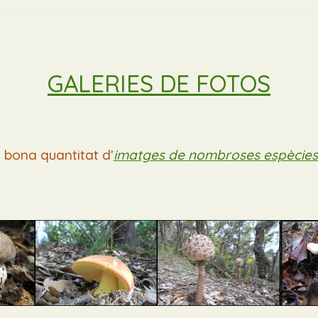
GALERIES DE FOTOS
a bona quantitat d’
imatges de nombroses espècies d