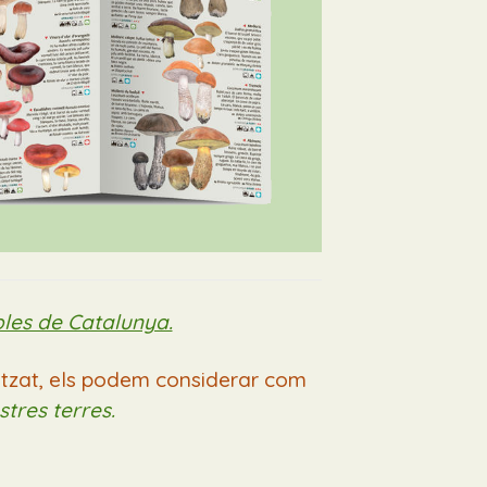
bles de Catalunya.
litzat, els podem considerar com
stres terres.