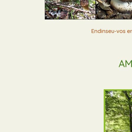
Endinseu-vos en
AM